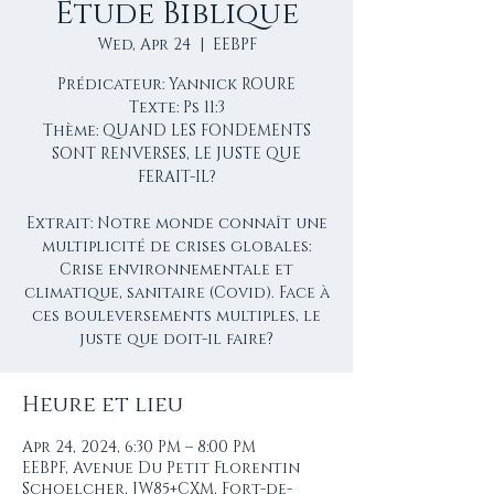
Étude Biblique
Wed, Apr 24
  |  
EEBPF
Prédicateur: Yannick ROURE
Texte: Ps 11:3
Thème: QUAND LES FONDEMENTS
SONT RENVERSES, LE JUSTE QUE
FERAIT-IL?
Extrait: Notre monde connaît une
multiplicité de crises globales:
Crise environnementale et
climatique, sanitaire (Covid). Face à
ces bouleversements multiples, le
juste que doit-il faire?
Heure et lieu
Apr 24, 2024, 6:30 PM – 8:00 PM
EEBPF, Avenue Du Petit Florentin
Schoelcher, JW85+CXM, Fort-de-