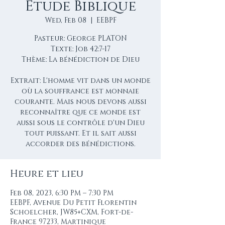
Étude Biblique
Wed, Feb 08
  |  
EEBPF
Pasteur: George PLATON
Texte: Job 42:7-17
Thème: La bénédiction de Dieu
Extrait: L'homme vit dans un monde
où la souffrance est monnaie
courante. Mais nous devons aussi
reconnaître que ce monde est
aussi sous le contrôle d'un Dieu
tout puissant. Et il sait aussi
accorder des bénédictions.
Heure et lieu
Feb 08, 2023, 6:30 PM – 7:30 PM
EEBPF, Avenue Du Petit Florentin
Schoelcher, JW85+CXM, Fort-de-
France 97233, Martinique