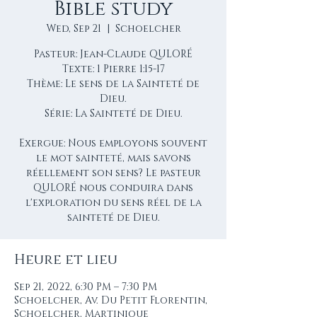
Bible study
Wed, Sep 21
  |  
Schoelcher
Pasteur: Jean-Claude QULORÉ
Texte: 1 Pierre 1:15-17
Thème: Le sens de la Sainteté de
Dieu.
Série: La Sainteté de Dieu.
Exergue: Nous employons souvent
le mot sainteté, mais savons
réellement son sens? Le pasteur
QULORÉ nous conduira dans
l'exploration du sens réel de la
sainteté de Dieu.
Heure et lieu
Sep 21, 2022, 6:30 PM – 7:30 PM
Schoelcher, Av. Du Petit Florentin,
Schoelcher, Martinique