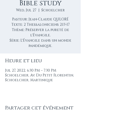
Bible study
Wed, Jul 27
  |  
Schoelcher
Pasteur: Jean-Claude QULORÉ
Texte: 2 Thessaloniciens 2:13-17
Thème: Préserver la pureté de
l'Évangile.
Série: L'Évangile dans un monde
pandémique.
Heure et lieu
Jul 27, 2022, 6:30 PM – 7:30 PM
Schoelcher, Av. Du Petit Florentin,
Schoelcher, Martinique
Partager cet événement