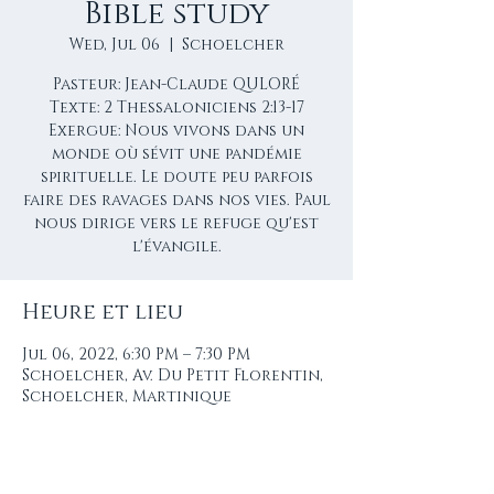
Bible study
Wed, Jul 06
  |  
Schoelcher
Pasteur: Jean-Claude QULORÉ
Texte: 2 Thessaloniciens 2:13-17
Exergue: Nous vivons dans un
monde où sévit une pandémie
spirituelle. Le doute peu parfois
faire des ravages dans nos vies. Paul
nous dirige vers le refuge qu'est
Heure et lieu
Jul 06, 2022, 6:30 PM – 7:30 PM
Schoelcher, Av. Du Petit Florentin,
Schoelcher, Martinique