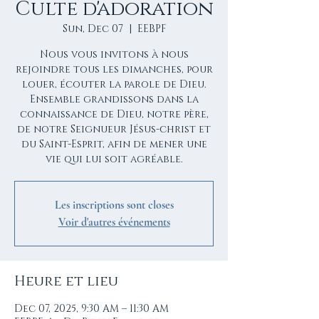
Culte d'adoration
Sun, Dec 07
  |  
EEBPF
Nous vous invitons à nous
rejoindre tous les dimanches, pour
louer, écouter la parole de Dieu.
Ensemble grandissons dans la
connaissance de Dieu, notre père,
de notre Seignueur Jésus-christ et
du Saint-Esprit, afin de mener une
vie qui lui soit agréable.
Les inscriptions sont closes
Voir d'autres événements
Heure et lieu
Dec 07, 2025, 9:30 AM – 11:30 AM