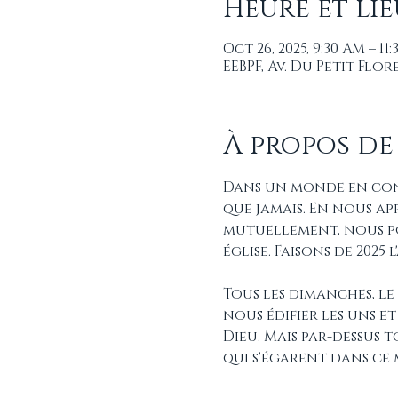
Heure et lie
Oct 26, 2025, 9:30 AM – 11
EEBPF, Av. Du Petit Flo
À propos de
Dans un monde en cons
que jamais. En nous ap
mutuellement, nous p
église. Faisons de 2025
Tous les dimanches, le
nous édifier les uns e
Dieu. Mais par-dessus 
qui s'égarent dans ce