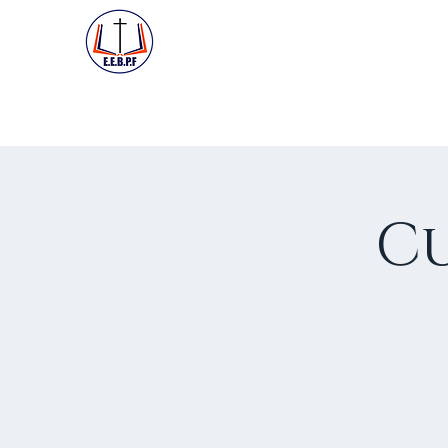
ACCUEIL
PREMIÈRE VISIT
Cu