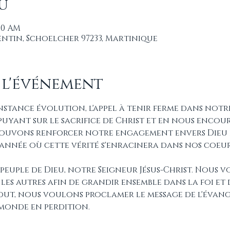
u
:30 AM
rentin, Schoelcher 97233, Martinique
 l'événement
tance évolution, l'appel à tenir ferme dans notre 
puyant sur le sacrifice de Christ et en nous enco
ouvons renforcer notre engagement envers Dieu e
 l'année où cette vérité s'enracinera dans nos coeur
 peuple de Dieu, notre Seigneur Jésus-Christ. Nous
t les autres afin de grandir ensemble dans la foi e
tout, nous voulons proclamer le message de l'évang
 monde en perdition.