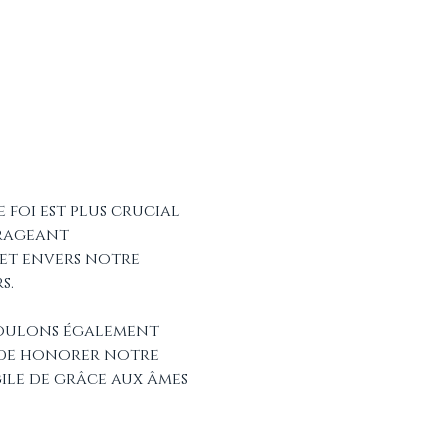
foi est plus crucial 
urageant 
t envers notre 
s. 
 voulons également 
t de honorer notre 
ile de grâce aux âmes 