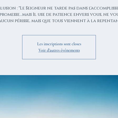
usion : "Le Seigneur ne tarde pas dans l'accomplis
 promesse...mais Il use de patience envers vous, ne v
aucun périsse, mais que tous viennent à la repentan
Les inscriptions sont closes
Voir d'autres événements