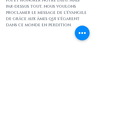
foi et honorer notre Dieu. Mais 
par-dessus tout, nous voulons 
proclamer le message de l'évangile 
de grâce aux âmes qui s'égarent 
dans ce monde en perdition.
Partager cet événement