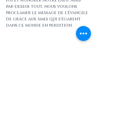
foi et honorer notre Dieu. Mais 
par-dessus tout, nous voulons 
proclamer le message de l'évangile 
de grâce aux âmes qui s'égarent 
dans ce monde en perdition.
Partager cet événement