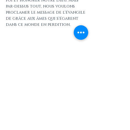
foi et honorer notre Dieu. Mais 
par-dessus tout, nous voulons 
proclamer le message de l'évangile 
de grâce aux âmes qui s'égarent 
dans ce monde en perdition.
Partager cet événement