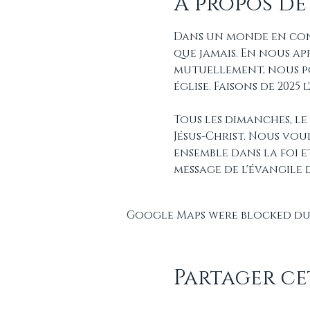
À propos de
Dans un monde en cons
que jamais. En nous ap
mutuellement, nous p
église. Faisons de 2025
Tous les dimanches, le
Jésus-Christ. Nous vou
ensemble dans la foi 
message de l'évangile 
Google Maps were blocked due
Partager c