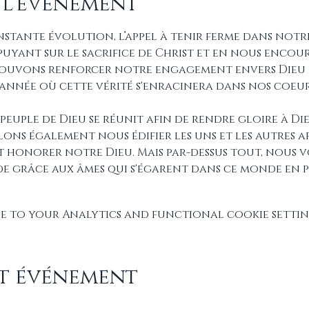
 l'événement
tante évolution, l’appel à tenir ferme dans notre 
puyant sur le sacrifice de Christ et en nous enco
ouvons renforcer notre engagement envers Dieu e
 l'année où cette vérité s'enracinera dans nos coeur
 peuple de Dieu se réunit afin de rendre gloire à Di
lons également nous édifier les uns et les autres a
et honorer notre Dieu. Mais par-dessus tout, nous 
de grâce aux âmes qui s'égarent dans ce monde en p
 to your Analytics and functional cookie settin
et événement