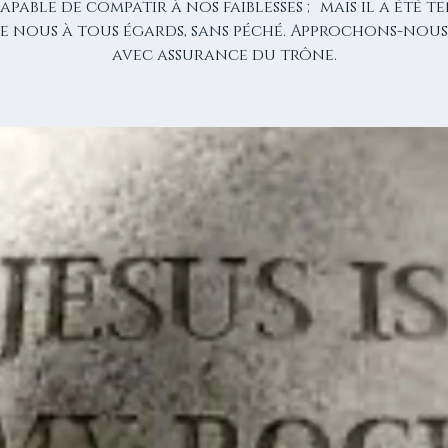
apable de compatir à nos faiblesses ; mais il a été t
 nous à tous égards, sans péché. Approchons-nou
avec assurance du trône.