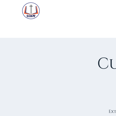
ACCUEIL
PREMIÈRE VISIT
Cu
Ext