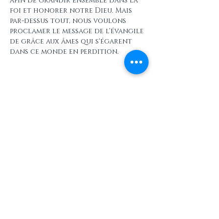
afin de grandir ensemble dans la 
foi et honorer notre Dieu. Mais 
par-dessus tout, nous voulons 
proclamer le message de l'évangile 
de grâce aux âmes qui s'égarent 
dans ce monde en perdition.
Partager cet événement