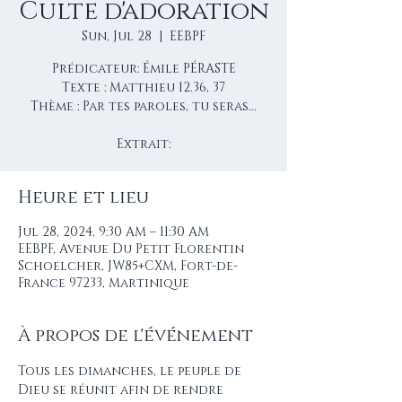
Culte d'adoration
Sun, Jul 28
  |  
EEBPF
Prédicateur: Émile PÉRASTE
Texte : Matthieu 12.36, 37
Thème : Par tes paroles, tu seras...
Extrait:
Heure et lieu
Jul 28, 2024, 9:30 AM – 11:30 AM
EEBPF, Avenue Du Petit Florentin
Schoelcher, JW85+CXM, Fort-de-
France 97233, Martinique
À propos de l'événement
Tous les dimanches, le peuple de 
Dieu se réunit afin de rendre 