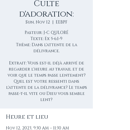
Culte
d'adoration:
Sun, Nov 12
  |  
EEBPF
Pasteur: J-C QULORÉ
Texte: Ex 5-6:1-9
Thème: Dans l'attente de la
délivrance.
Extrait: Vous est-il déjà arrivé de
regarder l'heure au travail et de
voir que le temps passe lentement?
Quel est votre ressenti dans
l'attente de la délivrance? Le temps
passe-t-il vite ou Dieu vous semble
lent?
Heure et lieu
Nov 12, 2023, 9:30 AM – 11:30 AM