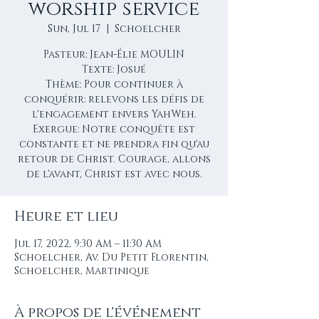
worship service
Sun, Jul 17
  |  
Schoelcher
Pasteur: Jean-Élie MOULIN
Texte: Josué
Thème: Pour continuer à
conquérir: relevons les défis de
l'engagement envers YahWeh.
Exergue: Notre conquête est
constante et ne prendra fin qu'au
retour de Christ. Courage, allons
de l'avant, Christ est avec nous.
Heure et lieu
Jul 17, 2022, 9:30 AM – 11:30 AM
Schoelcher, Av. Du Petit Florentin,
Schoelcher, Martinique
À propos de l'événement