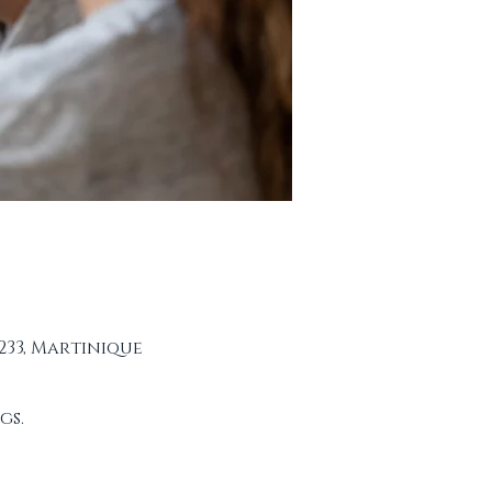
233, Martinique
gs.