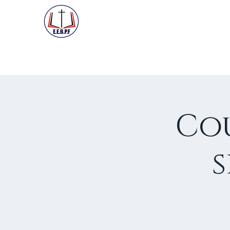
ACCUEIL
PREMIÈRE VISIT
Cou
s