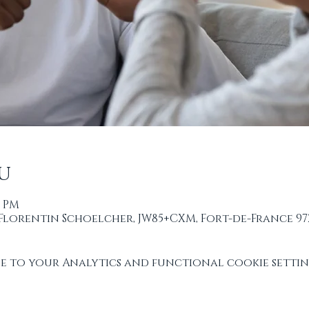
u
0 PM
 Florentin Schoelcher, JW85+CXM, Fort-de-France 97
 to your Analytics and functional cookie settin