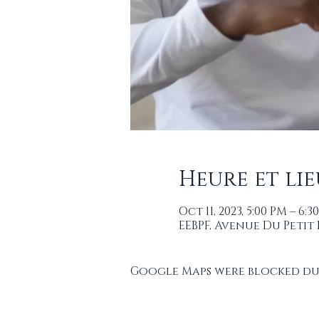
Heure et lie
Oct 11, 2023, 5:00 PM – 6:3
EEBPF, Avenue Du Petit
Google Maps were blocked due