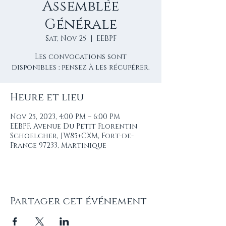
Assemblée
Générale
Sat, Nov 25
  |  
EEBPF
Les convocations sont
Heure et lieu
Nov 25, 2023, 4:00 PM – 6:00 PM
EEBPF, Avenue Du Petit Florentin
Schoelcher, JW85+CXM, Fort-de-
France 97233, Martinique
Partager cet événement