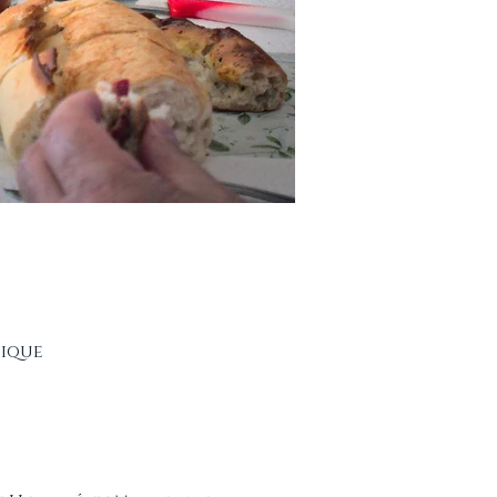
nique