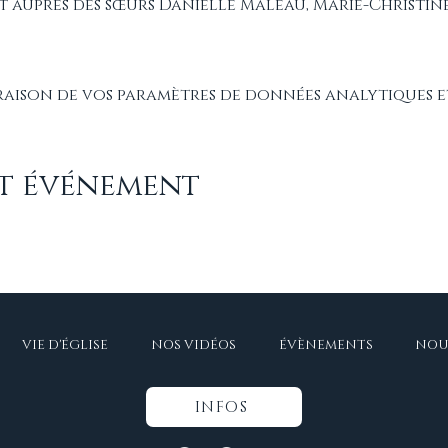
nt auprès des sœurs Danielle Maleau, Marie-Christin
raison de vos paramètres de données analytiques e
et événement
VIE D'ÉGLISE
NOS VIDÉOS
ÉVÈNEMENTS
NOU
INFOS