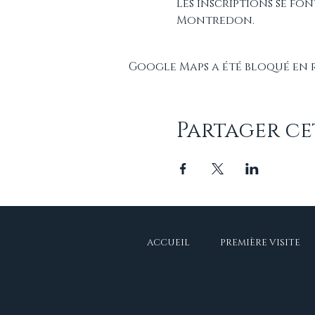
Les inscriptions se fo
Montredon.
Google Maps a été bloqué en 
Partager c
ACCUEIL
PREMIÈRE VISITE