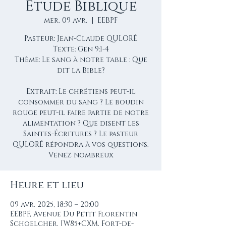
Étude Biblique
mer. 09 avr.
  |  
EEBPF
Pasteur: Jean-Claude QULORÉ
Texte: Gen 9:1-4
Thème: Le sang à notre table : Que
dit la Bible?
Extrait: Le chrétiens peut-il
consommer du sang ? Le boudin
rouge peut-il faire partie de notre
alimentation ? Que disent les
Saintes-Écritures ? Le pasteur
QULORÉ répondra à vos questions.
Venez nombreux
Heure et lieu
09 avr. 2025, 18:30 – 20:00
EEBPF, Avenue Du Petit Florentin
Schoelcher, JW85+CXM, Fort-de-