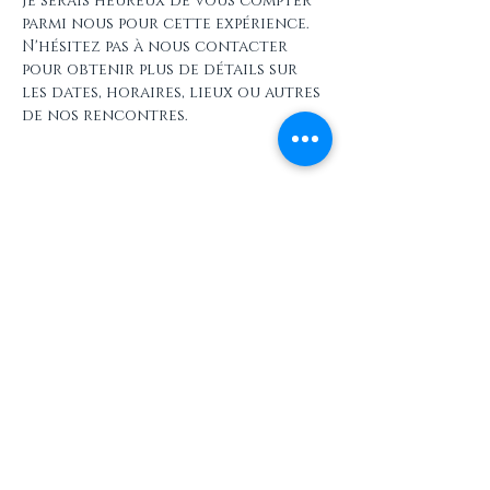
Je serais heureux de vous compter 
parmi nous pour cette expérience. 
N'hésitez pas à nous contacter 
pour obtenir plus de détails sur 
les dates, horaires, lieux ou autres 
de nos rencontres.
Partager cet événement