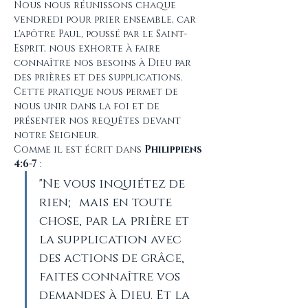
Nous nous réunissons chaque 
vendredi pour prier ensemble, car 
l'apôtre Paul, poussé par le Saint-
Esprit, nous exhorte à faire 
connaître nos besoins à Dieu par 
des prières et des supplications. 
Cette pratique nous permet de 
nous unir dans la foi et de 
présenter nos requêtes devant 
notre Seigneur.
Comme il est écrit dans 
Philippiens 
4:6-7
 :
"Ne vous inquiétez de 
rien; mais en toute 
chose, par la prière et 
la supplication avec 
des actions de grâce, 
faites connaître vos 
demandes à Dieu. Et la 