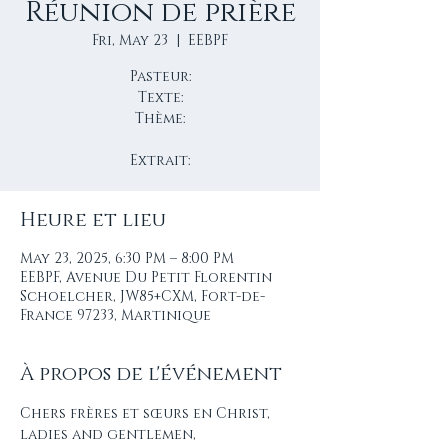
Réunion de prière
Fri, May 23
  |  
EEBPF
Pasteur:
Texte:
Thème:
Extrait:
Heure et lieu
May 23, 2025, 6:30 PM – 8:00 PM
EEBPF, Avenue Du Petit Florentin
Schoelcher, JW85+CXM, Fort-de-
France 97233, Martinique
À propos de l'événement
Chers frères et sœurs en Christ, 
ladies and gentlemen, 