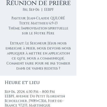
Réunion de prière
Fri, Sep 06
  |  
EEBPF
Pasteur: Jean-Claude QULORÉ
Texte: Matthieu 6:9-13
Thème: Improvisation spirituelle
sur le Notre Père
Extrait: Le Seigneur Jésus nous
enseigne à prier, nous devons nous
appliquer à mettre en application
ce qu'il nous a communiqué.
Comment faire pour ne pas tomber
dans de vaines redites ?
Heure et lieu
Sep 06, 2024, 6:30 PM – 8:00 PM
EEBPF, Avenue Du Petit Florentin
Schoelcher, JW85+CXM, Fort-de-
France 97233, Martinique