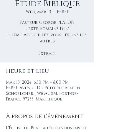
Étude Biblique
Wed, Mar 13
  |  
EEBPF
Pasteur: George PLATON
Texte: Romains 15.1-7
Thème: Accueillez-vous les uns les
autres
Extrait:
Heure et lieu
Mar 13, 2024, 6:30 PM – 8:00 PM
EEBPF, Avenue Du Petit Florentin
Schoelcher, JW85+CXM, Fort-de-
France 97233, Martinique
À propos de l'événement
L'Église de Plateau Fofo vous invite 