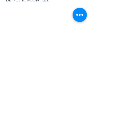
de nos rencontres.
Partager cet événement