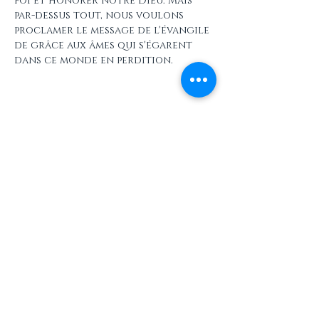
foi et honorer notre Dieu. Mais 
par-dessus tout, nous voulons 
proclamer le message de l'évangile 
de grâce aux âmes qui s'égarent 
dans ce monde en perdition.
Partager cet événement