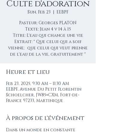
Culte d'adoration
Sun, Feb 23
  |  
EEBPF
Pasteur: Georges PLATON
Texte: Jean 4 v 14 à 15
Titre: L'eau qui change une vie
Extrait: " Que celui qui a soif
vienne; que celui qui veut prenne
de l'eau de la vie, gratuitement "
Heure et lieu
Feb 23, 2025, 9:30 AM – 11:30 AM
EEBPF, Avenue Du Petit Florentin
Schoelcher, JW85+CXM, Fort-de-
France 97233, Martinique
À propos de l'événement
Dans un monde en constante 