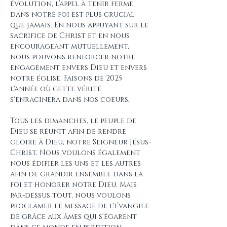
évolution, l’appel à tenir ferme 
dans notre foi est plus crucial 
que jamais. En nous appuyant sur le 
sacrifice de Christ et en nous 
encourageant mutuellement, 
nous pouvons renforcer notre 
engagement envers Dieu et envers 
notre église. Faisons de 2025 
l'année où cette vérité 
s'enracinera dans nos coeurs. 
Tous les dimanches, le peuple de 
Dieu se réunit afin de rendre 
gloire à Dieu, notre Seigneur Jésus-
Christ. Nous voulons également 
nous édifier les uns et les autres 
afin de grandir ensemble dans la 
foi et honorer notre Dieu. Mais 
par-dessus tout, nous voulons 
proclamer le message de l'évangile 
de grâce aux âmes qui s'égarent 