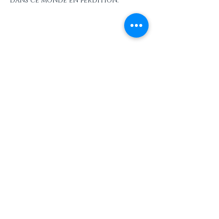
dans ce monde en perdition.
Partager cet événement